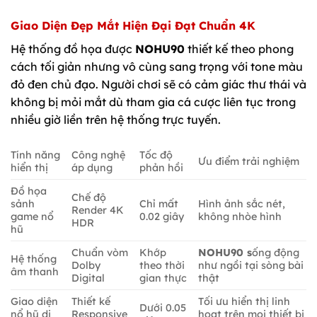
Giao Diện Đẹp Mắt Hiện Đại Đạt Chuẩn 4K
Hệ thống đồ họa được
NOHU90
thiết kế theo phong
cách tối giản nhưng vô cùng sang trọng với tone màu
đỏ đen chủ đạo. Người chơi sẽ có cảm giác thư thái và
không bị mỏi mắt dù tham gia cá cược liên tục trong
nhiều giờ liền trên hệ thống trực tuyến.
Tính năng
Công nghệ
Tốc độ
Ưu điểm trải nghiệm
hiển thị
áp dụng
phản hồi
Đồ họa
Chế độ
sảnh
Chỉ mất
Hình ảnh sắc nét,
Render 4K
game nổ
0.02 giây
không nhòe hình
HDR
hũ
Chuẩn vòm
Khớp
NOHU90 s
ống động
Hệ thống
Dolby
theo thời
như ngồi tại sòng bài
âm thanh
Digital
gian thực
thật
Giao diện
Thiết kế
Tối ưu hiển thị linh
Dưới 0.05
nổ hũ di
Responsive
hoạt trên mọi thiết bị