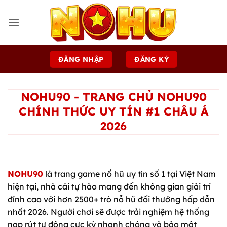
Bỏ
qua
nội
dung
ĐĂNG NHẬP
ĐĂNG KÝ
NOHU90 - TRANG CHỦ NOHU90
CHÍNH THỨC UY TÍN #1 CHÂU Á
2026
NOHU90
là trang game nổ hũ uy tín số 1 tại Việt Nam
hiện tại, nhà cái tự hào mang đến không gian giải trí
đỉnh cao với hơn 2500+ trò nỗ hũ đổi thưởng hấp dẫn
nhất 2026. Người chơi sẽ được trải nghiệm hệ thống
nạp rút tự động cực kỳ nhanh chóng và bảo mật