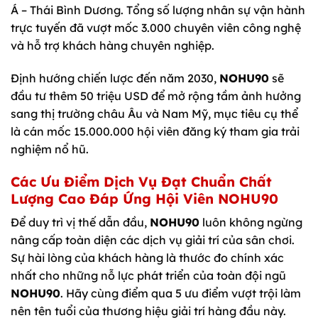
Á – Thái Bình Dương. Tổng số lượng nhân sự vận hành
trực tuyến đã vượt mốc 3.000 chuyên viên công nghệ
và hỗ trợ khách hàng chuyên nghiệp.
Định hướng chiến lược đến năm 2030,
NOHU90
sẽ
đầu tư thêm 50 triệu USD để mở rộng tầm ảnh hưởng
sang thị trường châu Âu và Nam Mỹ, mục tiêu cụ thể
là cán mốc 15.000.000 hội viên đăng ký tham gia trải
nghiệm nổ hũ.
Các Ưu Điểm Dịch Vụ Đạt Chuẩn Chất
Lượng Cao Đáp Ứng Hội Viên NOHU90
Để duy trì vị thế dẫn đầu,
NOHU90
luôn không ngừng
nâng cấp toàn diện các dịch vụ giải trí của sân chơi.
Sự hài lòng của khách hàng là thước đo chính xác
nhất cho những nỗ lực phát triển của toàn đội ngũ
NOHU90
. Hãy cùng điểm qua 5 ưu điểm vượt trội làm
nên tên tuổi của thương hiệu giải trí hàng đầu này.