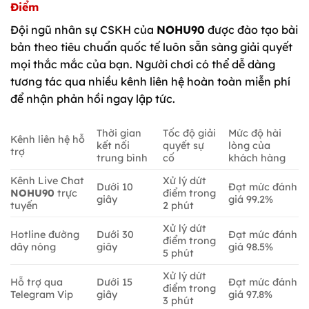
Điểm
Đội ngũ nhân sự CSKH của
NOHU90
được đào tạo bài
bản theo tiêu chuẩn quốc tế luôn sẵn sàng giải quyết
mọi thắc mắc của bạn. Người chơi có thể dễ dàng
tương tác qua nhiều kênh liên hệ hoàn toàn miễn phí
để nhận phản hồi ngay lập tức.
Thời gian
Tốc độ giải
Mức độ hài
Kênh liên hệ hỗ
kết nối
quyết sự
lòng của
trợ
trung bình
cố
khách hàng
Kênh Live Chat
Xử lý dứt
Dưới 10
Đạt mức đánh
NOHU90
trực
điểm trong
giây
giá 99.2%
tuyến
2 phút
Xử lý dứt
Hotline đường
Dưới 30
Đạt mức đánh
điểm trong
dây nóng
giây
giá 98.5%
5 phút
Xử lý dứt
Hỗ trợ qua
Dưới 15
Đạt mức đánh
điểm trong
Telegram Vip
giây
giá 97.8%
3 phút