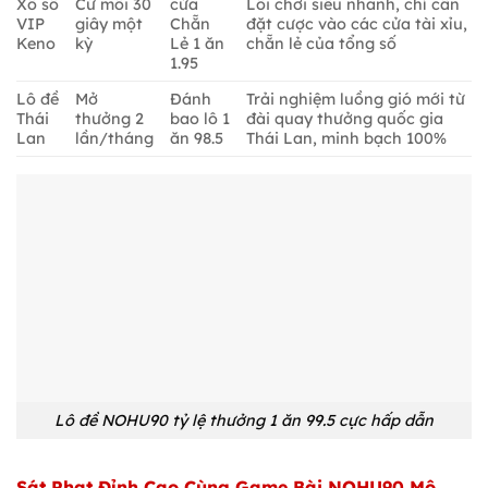
Xổ số
Cứ mỗi 30
cửa
Lối chơi siêu nhanh, chỉ cần
VIP
giây một
Chẵn
đặt cược vào các cửa tài xỉu,
Keno
kỳ
Lẻ 1 ăn
chẵn lẻ của tổng số
1.95
Lô đề
Mở
Đánh
Trải nghiệm luồng gió mới từ
Thái
thưởng 2
bao lô 1
đài quay thưởng quốc gia
Lan
lần/tháng
ăn 98.5
Thái Lan, minh bạch 100%
Lô đề NOHU90 tỷ lệ thưởng 1 ăn 99.5 cực hấp dẫn
Sát Phạt Đỉnh Cao Cùng Game Bài NOHU90 Mô