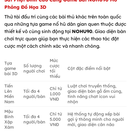
Phỏng Đồ Họa 3D
Thử tài đấu trí cùng các bài thủ khác trên toàn quốc
qua những tựa game nổ hũ dân gian quen thuộc được
thiết kế vô cùng sinh động tại
NOHU90
. Giao diện bàn
chơi trực quan giúp bạn thực hiện các thao tác đặt
cược một cách chính xác và nhanh chóng.
Mức
Tựa
Số lượng
cược
game
Cột đặc điểm nổi bật
người chơi
tối
bài 3D
thiểu
Tiến
Luật chơi truyền thống,
Chỉ từ
Lên
Tối đa 4
giao diện bàn gỗ ấm cúng,
1.000
Miền
người/bàn
tính năng chat icon vui
VNĐ
Nam
nhộn
Mậu
Chỉ từ
Hệ thống tự động xếp bài
Binh
Tối đa 4
5.000
gợi ý thông minh cho người
Xập
người/bàn
VNĐ
mới, giao diện cân não
Xám