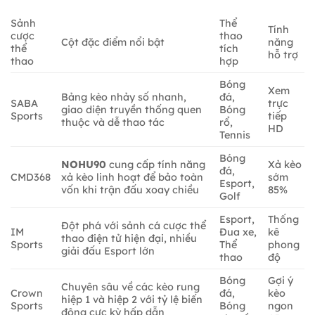
Sảnh
Thể
Tính
cược
thao
Cột đặc điểm nổi bật
năng
thể
tích
hỗ trợ
thao
hợp
Bóng
Xem
Bảng kèo nhảy số nhanh,
đá,
SABA
trực
giao diện truyền thống quen
Bóng
Sports
tiếp
thuộc và dễ thao tác
rổ,
HD
Tennis
Bóng
NOHU90
cung cấp tính năng
Xả kèo
đá,
CMD368
xả kèo linh hoạt để bảo toàn
sớm
Esport,
vốn khi trận đấu xoay chiều
85%
Golf
Esport,
Thống
Đột phá với sảnh cá cược thể
IM
Đua xe,
kê
thao điện tử hiện đại, nhiều
Sports
Thể
phong
giải đấu Esport lớn
thao
độ
Bóng
Gợi ý
Chuyên sâu về các kèo rung
Crown
đá,
kèo
hiệp 1 và hiệp 2 với tỷ lệ biến
Sports
Bóng
ngon
động cực kỳ hấp dẫn