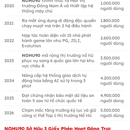
NOHU90
chính thức ra mắt thị
1.000.000
2020
trường Đông Nam Á và thiết lập hệ
người dùng
thống máy chủ
Ra mắt ứng dụng di động độc quyền
1.800.000
2021
chạy mượt mà trên 2 hệ điều hành
người dùng
Hợp tác toàn diện với 15 nhà phát
2.600.000
2022
hành game lớn như PG, JILI,
người dùng
Evolution
NOHU90
mở rộng thị trường nổ hũ
3.500.000
2023
phục vụ sang 6 quốc gia lớn tại khu
người dùng
vực châu Á
Nâng cấp hệ thống giao dịch tự
4.200.000
2024
động hóa bằng AI xử lý trong 3
người dùng
phút
Đạt chứng nhận bảo mật dữ liệu an
4.900.000
2025
toàn 5 sao từ tổ chức quốc tế
người dùng
Chạm mốc tăng trưởng kỷ lục và giữ
5.500.000
2026
vững vị thế Top 1 thị trường Nổ Hũ
người dùng
NOHU90
Sở Hữu 3 Giấy Phép Hoạt Động Trực