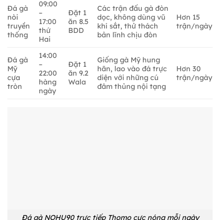
09:00
Đá gà
Các trận đấu gà đòn
–
Đặt 1
nòi
dọc, không dùng vũ
Hơn 15
17:00
ăn 8.5
truyền
khí sắt, thử thách
trận/ngày
thứ
BDD
thống
bản lĩnh chịu đòn
Hai
14:00
Đá gà
Giống gà Mỹ hung
–
Đặt 1
Mỹ
hãn, lao vào đá trực
Hơn 30
22:00
ăn 9.2
cựa
diện với những cú
trận/ngày
hàng
Wala
tròn
đâm thủng nội tạng
ngày
Đá gà NOHU90 trực tiếp Thomo cực nóng mỗi ngày