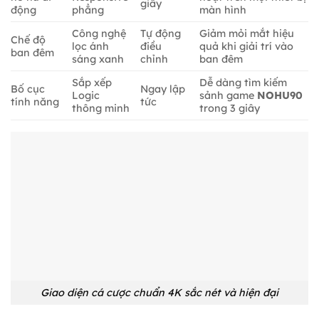
giây
động
phẳng
màn hình
Công nghệ
Tự động
Giảm mỏi mắt hiệu
Chế độ
lọc ánh
điều
quả khi giải trí vào
ban đêm
sáng xanh
chỉnh
ban đêm
Sắp xếp
Dễ dàng tìm kiếm
Bố cục
Ngay lập
Logic
sảnh game
NOHU90
tính năng
tức
thông minh
trong 3 giây
Giao diện cá cược chuẩn 4K sắc nét và hiện đại