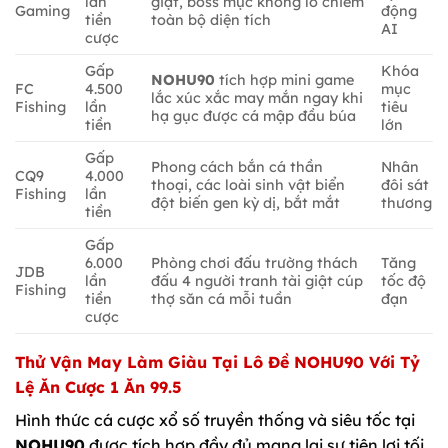
lần
giật, boss mực khổng lồ chiếm
Gaming
động
tiền
toàn bộ diện tích
AI
cược
Gấp
Khóa
NOHU90
tích hợp mini game
FC
4.500
mục
lắc xúc xắc may mắn ngay khi
Fishing
lần
tiêu
hạ gục được cá mập đầu búa
tiền
lớn
Gấp
Phong cách bắn cá thần
Nhân
CQ9
4.000
thoại, các loài sinh vật biển
đôi sát
Fishing
lần
đột biến gen kỳ dị, bắt mắt
thương
tiền
Gấp
6.000
Phòng chơi đấu trường thách
Tăng
JDB
lần
đấu 4 người tranh tài giật cúp
tốc độ
Fishing
tiền
thợ săn cá mỗi tuần
đạn
cược
Thử Vận May Làm Giàu Tại Lô Đề NOHU90 Với Tỷ
Lệ Ăn Cược 1 Ăn 99.5
Hình thức cá cược xổ số truyền thống và siêu tốc tại
NOHU90
được tích hợp đầy đủ mang lại sự tiện lợi tối