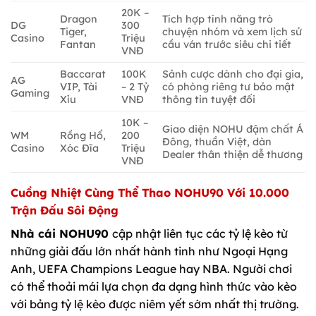
20K –
Dragon
Tích hợp tính năng trò
DG
300
Tiger,
chuyện nhóm và xem lịch sử
Casino
Triệu
Fantan
cầu ván trước siêu chi tiết
VNĐ
Baccarat
100K
Sảnh cược dành cho đại gia,
AG
VIP, Tài
– 2 Tỷ
có phòng riêng tư bảo mật
Gaming
Xỉu
VNĐ
thông tin tuyệt đối
10K –
Giao diện NOHU đậm chất Á
WM
Rồng Hổ,
200
Đông, thuần Việt, dàn
Casino
Xóc Đĩa
Triệu
Dealer thân thiện dễ thương
VNĐ
Cuồng Nhiệt Cùng Thể Thao NOHU90 Với 10.000
Trận Đấu Sôi Động
Nhà cái NOHU90
cập nhật liên tục các tỷ lệ kèo từ
những giải đấu lớn nhất hành tinh như Ngoại Hạng
Anh, UEFA Champions League hay NBA. Người chơi
có thể thoải mái lựa chọn đa dạng hình thức vào kèo
với bảng tỷ lệ kèo được niêm yết sớm nhất thị trường.