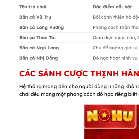
Tên trò chơi
Đặc điểm nổi bật
Bắn cá Vũ Trụ
Bối cảnh thiên hà độc 
Bắn cá Long Vương
Phong cách thần thoạ
Bắn cá Thần Tài
Giao diện may mắn, 
Bắn cá Ngũ Long
Chủ đề hoàng gia sử 
Bắn cá Nhị Đồng
Đồ họa hoạt hình vui
CÁC SẢNH CƯỢC THỊNH HÀN
Hệ thống mang đến cho người dùng những không gi
chơi đều mang một phong cách đồ họa riêng biệt 