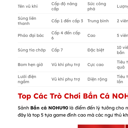
Cấp độ nâng
Sức công
Tên vũ khí
Lượng
cấp
phá
Súng liên
Cấp 1 đến cấp 3
Trung bình
2 viê
thanh
Cấp 4 đến cấp
Pháo đại bác
Cao
5 viê
6
10 vi
Súng tia chớp
Cấp 7
Đặc biệt
bắn
Tiêu 
Bom hẹn giờ
Vũ khí phụ trợ
Cực cao
quả
Lưới điện
Tiêu 
Vũ khí phụ trợ
Diện rộng
ngầm
lần
Top Các Trò Chơi Bắn Cá N
Sảnh
Bắn cá NOHU90
là điểm đến lý tưởng cho 
đây là top 5 tựa game đỉnh cao mà các ngư thủ kh