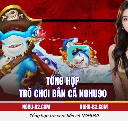
Tổng hợp trò chơi bắn cá NOHU90