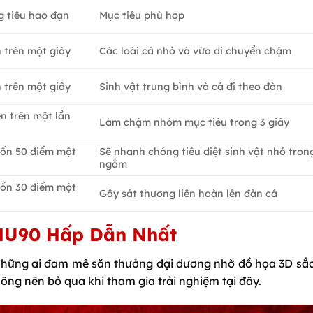
 tiêu hao đạn
Mục tiêu phù hợp
n trên một giây
Các loài cá nhỏ và vừa di chuyển chậm
n trên một giây
Sinh vật trung bình và cá đi theo đàn
ên trên một lần
Làm chậm nhóm mục tiêu trong 3 giây
tốn 50 điểm một
Sẽ nhanh chóng tiêu diệt sinh vật nhỏ tron
ngắm
tốn 30 điểm một
Gây sát thương liên hoàn lên đàn cá
OHU90 Hấp Dẫn Nhất
những ai đam mê săn thưởng đại dương nhờ đồ họa 3D sắc n
ông nên bỏ qua khi tham gia trải nghiệm tại đây.