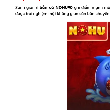
Sảnh giải trí
bắn cá NOHU90
ghi điểm mạnh mẽ 
được trải nghiệm một không gian săn bắn chuyên n