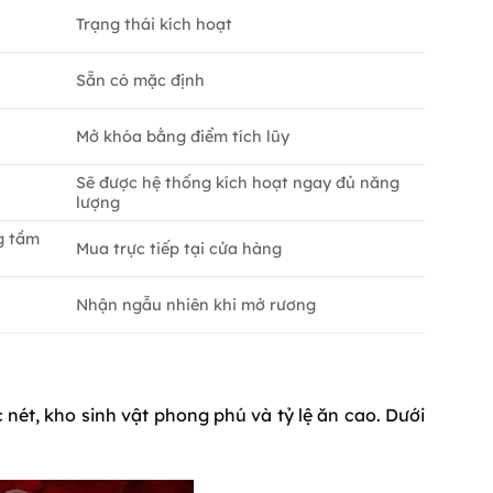
Trạng thái kích hoạt
Sẵn có mặc định
Mở khóa bằng điểm tích lũy
Sẽ được hệ thống kích hoạt ngay đủ năng
lượng
g tầm
Mua trực tiếp tại cửa hàng
Nhận ngẫu nhiên khi mở rương
ét, kho sinh vật phong phú và tỷ lệ ăn cao. Dưới