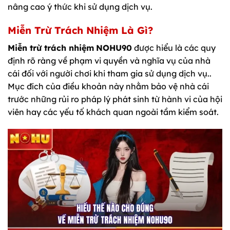
nâng cao ý thức khi sử dụng dịch vụ.
Miễn Trừ Trách Nhiệm Là Gì?
Miễn trừ trách nhiệm
NOHU90
được hiểu là các quy
định rõ ràng về phạm vi quyền và nghĩa vụ của nhà
cái đối với người chơi khi tham gia sử dụng dịch vụ..
Mục đích của điều khoản này nhằm bảo vệ nhà cái
trước những rủi ro pháp lý phát sinh từ hành vi của hội
viên hay các yếu tố khách quan ngoài tầm kiểm soát.