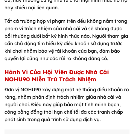
hay khiếu nại liên quan.
Tất cả trường hợp vi phạm trên đều không nằm trong
phạm vi trách nhiệm của nhà cái và sẽ không được
bồi thường dưới bất kỳ hình thức nào. Người tham gia
cần chủ động tìm hiểu kỹ điều khoản sử dụng trước
khi chơi nhằm bảo vệ tài khoản của bạn, đảm bảo
quyền lợi cũng như các rủi ro không đáng có.
Hành Vi Của Hội Viên Được Nhà Cái
NOHU90 Miễn Trừ Trách Nhiệm
Đơn vị NOHU90 xây dựng một hệ thống điều khoản rõ
ràng, nhằm phân định trách nhiệm giữa nhà cái và
người chơi. Điều này giúp bảo mật tính minh bạch,
công bằng đồng thời hạn chế tối đa các tranh chấp
phát sinh trong quá trình sử dụng dịch vụ.