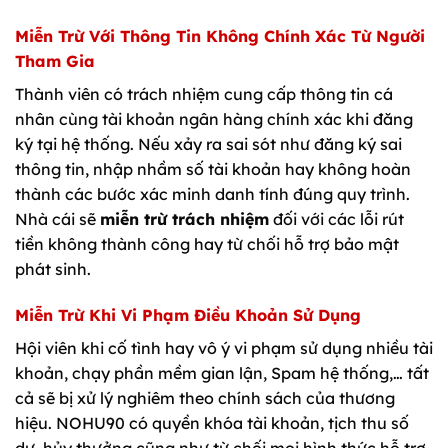
Miễn Trừ Với Thông Tin Không Chính Xác Từ Người
Tham Gia
Thành viên có trách nhiệm cung cấp thông tin cá
nhân cùng tài khoản ngân hàng chính xác khi đăng
ký tại hệ thống. Nếu xảy ra sai sót như đăng ký sai
thông tin, nhập nhầm số tài khoản hay không hoàn
thành các bước xác minh danh tính đúng quy trình.
Nhà cái sẽ
miễn trừ trách nhiệm
đối với các lỗi rút
tiền không thành công hay từ chối hỗ trợ bảo mật
phát sinh.
Miễn Trừ Khi Vi Phạm Điều Khoản Sử Dụng
Hội viên khi cố tình hay vô ý vi phạm sử dụng nhiều tài
khoản, chạy phần mềm gian lận, Spam hệ thống,… tất
cả sẽ bị xử lý nghiêm theo chính sách của thương
hiệu. NOHU90 có quyền khóa tài khoản, tịch thu số
dư, hủy thưởng cũng như từ chối mọi hình thức hỗ trợ