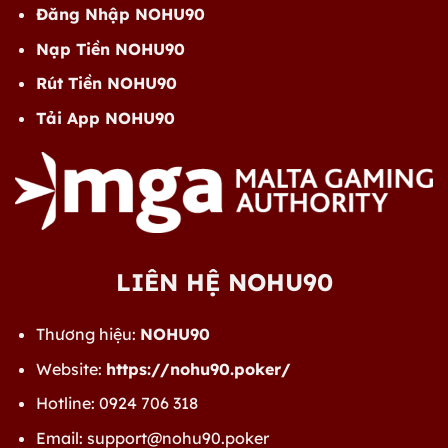
Đăng Nhập NOHU90
Nạp Tiền NOHU90
Rút Tiền NOHU90
Tải App NOHU90
LIÊN HỆ NOHU90
Thương hiệu:
NOHU90
Website:
https://nohu90.poker/
Hotline:
0924 706 318
Email:
support@nohu90.poker